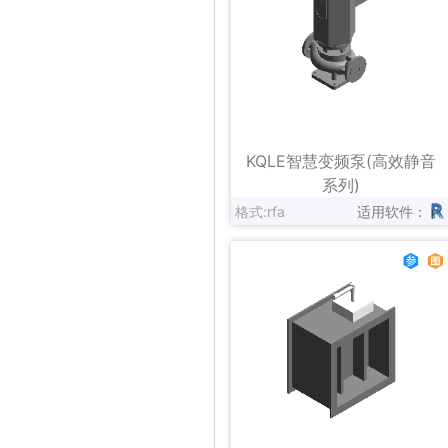
立即下载
收藏
KQLE智慧变频泵(高效静音
系列)
格式:rfa
适用软件：