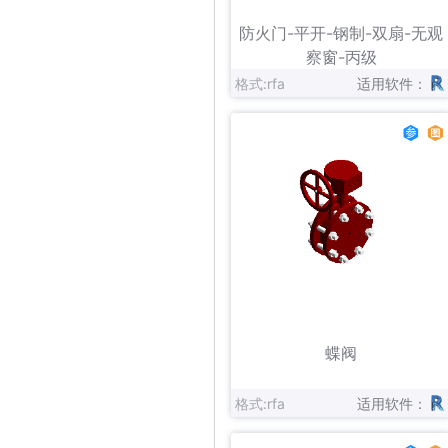
立即下载
收藏
防火门-平开-钢制-双扇-无观
察窗-丙级
格式:rfa
适用软件：
立即下载
收藏
蝶阀
格式:rfa
适用软件：