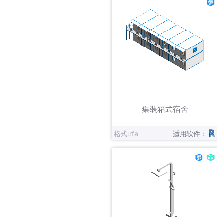
立即下载
收藏
集装箱式宿舍
格式:rfa
适用软件：