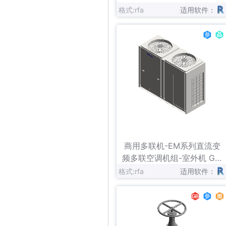
格式:rfa
适用软件：
立即下载
收藏
商用多联机-EM系列直流变
频多联空调机组-室外机 GM
V-（785-900）WA
格式:rfa
适用软件：