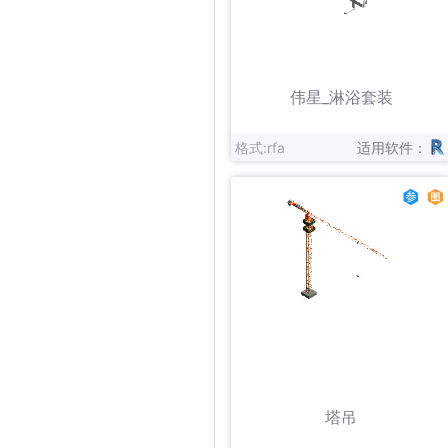
立即下载
收藏
伟星_淋浴套装
格式:rfa
适用软件：
立即下载
收藏
塔吊