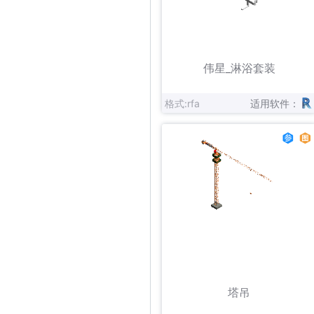
立即下载
收藏
伟星_淋浴套装
格式:rfa
适用软件：
立即下载
收藏
塔吊