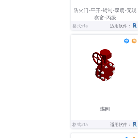
立即下载
收藏
防火门-平开-钢制-双扇-无观
察窗-丙级
格式:rfa
适用软件：
立即下载
收藏
蝶阀
格式:rfa
适用软件：