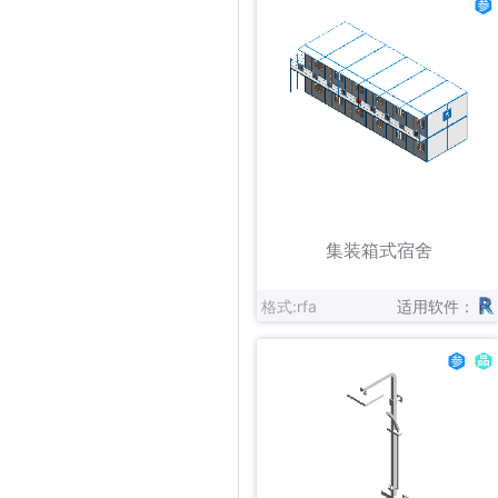
立即下载
收藏
集装箱式宿舍
格式:rfa
适用软件：