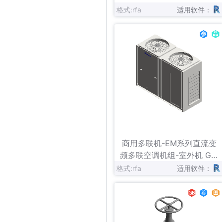
格式:rfa
适用软件：
立即下载
收藏
商用多联机-EM系列直流变
频多联空调机组-室外机 GM
V-（785-900）WA
格式:rfa
适用软件：