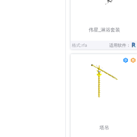
立即下载
收藏
伟星_淋浴套装
格式:rfa
适用软件：
立即下载
收藏
塔吊