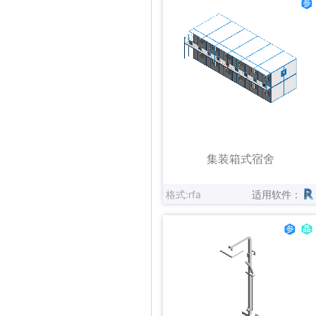
立即下载
收藏
集装箱式宿舍
格式:rfa
适用软件：