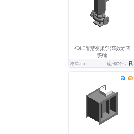
立即下载
收藏
KQLE智慧变频泵(高效静音
系列)
格式:rfa
适用软件：