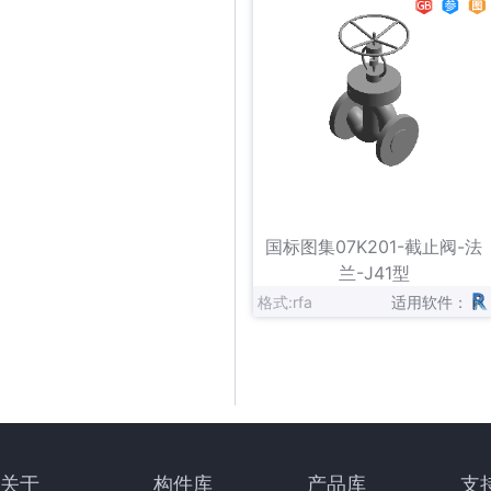
立即下载
收藏
国标图集07K201-截止阀-法
兰-J41型
格式:rfa
适用软件：
关于
构件库
产品库
支