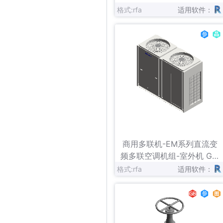
格式:rfa
适用软件：
立即下载
收藏
商用多联机-EM系列直流变
频多联空调机组-室外机 GM
V-（785-900）WA
格式:rfa
适用软件：