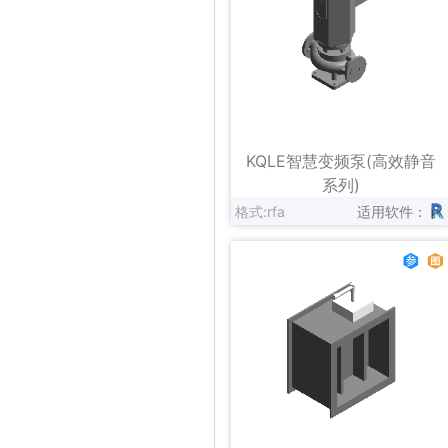
立即下载
收藏
KQLE智慧变频泵(高效静音
系列)
格式:rfa
适用软件：