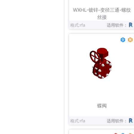
立即下载
收藏
WXHL-镀锌-变径三通-螺纹
丝接
格式:rfa
适用软件：
立即下载
收藏
蝶阀
格式:rfa
适用软件：