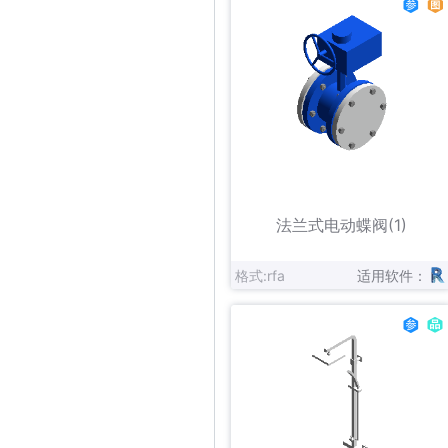
立即下载
收藏
法兰式电动蝶阀(1)
格式:rfa
适用软件：