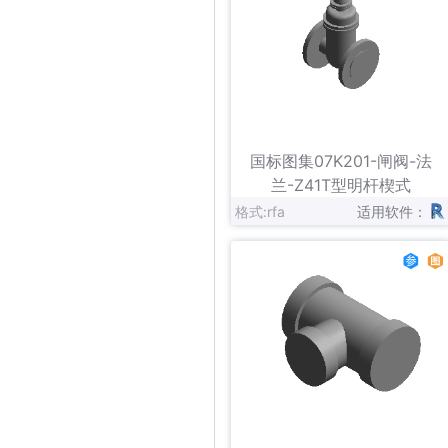
立即下载
收藏
国标图集07K201-闸阀-法
兰-Z41T型明杆楔式
格式:rfa
适用软件：