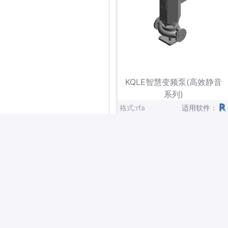
立即下载
收藏
KQLE智慧变频泵(高效静音
系列)
格式:rfa
适用软件：