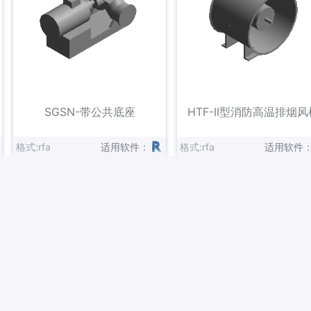
立即下载
立即下载
收藏
收藏
SGSN-带公共底座
HTF-II型消防高温排烟风
格式:rfa
适用软件：
格式:rfa
适用软件