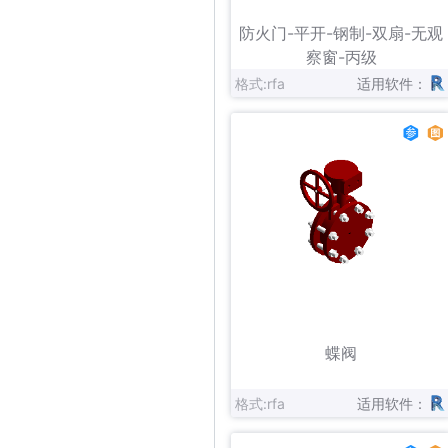
立即下载
收藏
防火门-平开-钢制-双扇-无观
察窗-丙级
格式:rfa
适用软件：
立即下载
收藏
蝶阀
格式:rfa
适用软件：