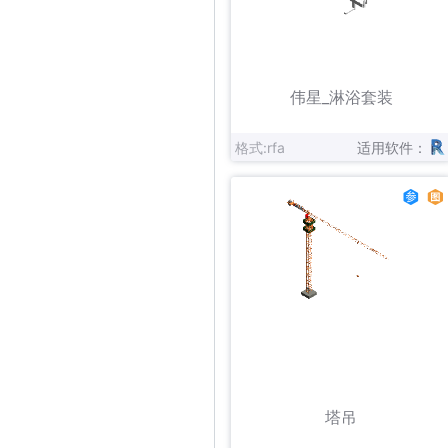
立即下载
收藏
伟星_淋浴套装
格式:rfa
适用软件：
立即下载
收藏
塔吊