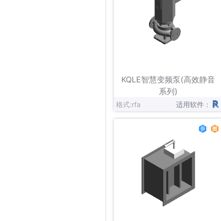
立即下载
收藏
KQLE智慧变频泵(高效静音
系列)
格式:rfa
适用软件：