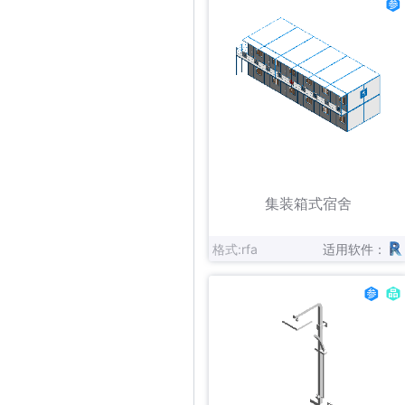
立即下载
收藏
集装箱式宿舍
格式:rfa
适用软件：