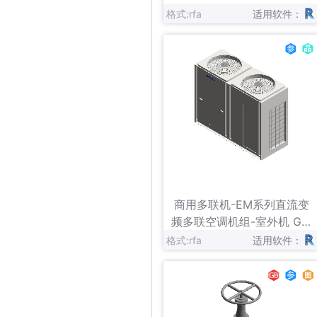
格式:rfa
适用软件：
立即下载
收藏
商用多联机-EM系列直流变
频多联空调机组-室外机 GM
V-（785-900）WA
格式:rfa
适用软件：