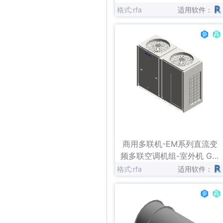
格式:rfa
适用软件：
立即下载
收藏
商用多联机-EM系列直流变
频多联空调机组-室外机 GM
V-（785-900）WA
格式:rfa
适用软件：