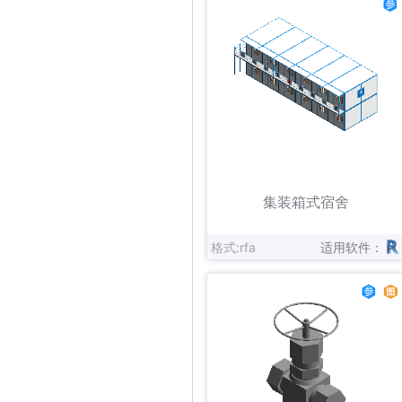
立即下载
收藏
集装箱式宿舍
格式:rfa
适用软件：