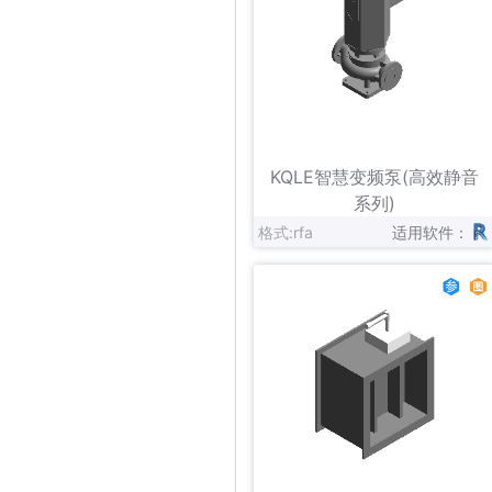
立即下载
收藏
KQLE智慧变频泵(高效静音
系列)
格式:rfa
适用软件：