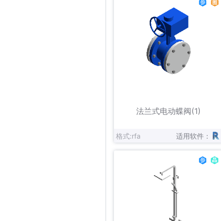
立即下载
收藏
法兰式电动蝶阀(1)
格式:rfa
适用软件：