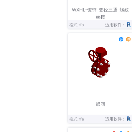
立即下载
收藏
WXHL-镀锌-变径三通-螺纹
丝接
格式:rfa
适用软件：
立即下载
收藏
蝶阀
格式:rfa
适用软件：