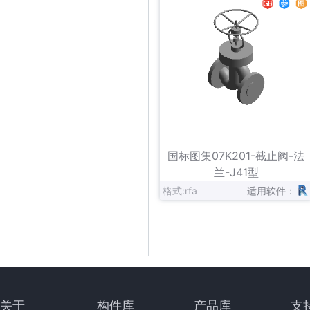
立即下载
收藏
国标图集07K201-截止阀-法
兰-J41型
格式:rfa
适用软件：
关于
构件库
产品库
支