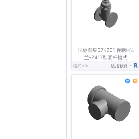
立即下载
收藏
国标图集07K201-闸阀-法
兰-Z41T型明杆楔式
格式:rfa
适用软件：