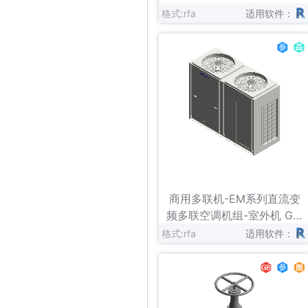
格式:rfa
适用软件：
立即下载
收藏
商用多联机-EM系列直流变
频多联空调机组-室外机 GM
V-（785-900）WA
格式:rfa
适用软件：