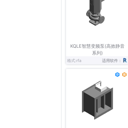
立即下载
收藏
KQLE智慧变频泵(高效静音
系列)
格式:rfa
适用软件：