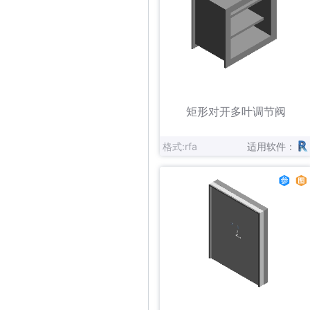
立即下载
收藏
矩形对开多叶调节阀
格式:rfa
适用软件：