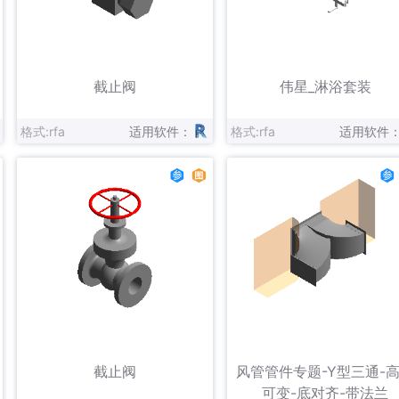
立即下载
立即下载
收藏
收藏
截止阀
伟星_淋浴套装
格式:rfa
适用软件：
格式:rfa
适用软件
立即下载
立即下载
收藏
收藏
截止阀
风管管件专题-Y型三通-
可变-底对齐-带法兰