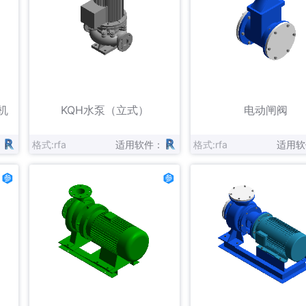
立即下载
立即下载
收藏
机
KQH水泵（立式）
电动闸阀
：
格式:rfa
适用软件：
格式:rfa
适用软