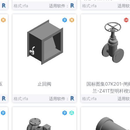
V-（785-900）
：
格式:rfa
适用软件：
格式:rfa
适用软
立即下载
立即下载
收藏
压
止回阀
国标图集07K201-闸
兰-Z41T型明杆楔
：
格式:rfa
适用软件：
格式:rfa
适用软