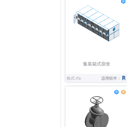
立即下载
收藏
集装箱式宿舍
格式:rfa
适用软件：