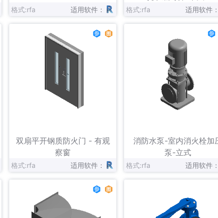
格式:rfa
适用软件：
格式:rfa
适用软件
立即下载
立即下载
收藏
收藏
双扇平开钢质防火门 - 有观
消防水泵-室内消火栓加
察窗
泵-立式
格式:rfa
适用软件：
格式:rfa
适用软件